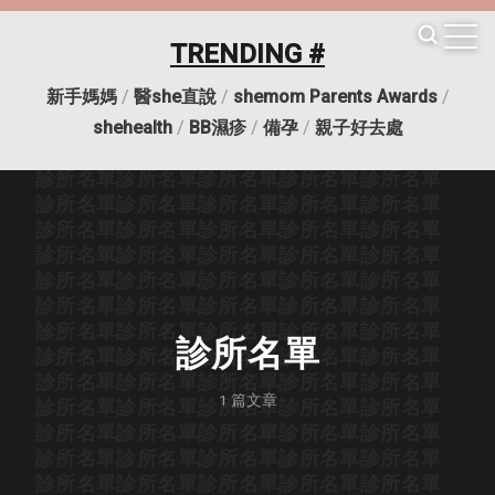
診所名單
診所名單
診所名單
診所名單
診所名單
診所名單
診所名單
診所名單
診所名單
診所名單
TRENDING #
診所名單
診所名單
診所名單
診所名單
診所名單
診所名單
診所名單
診所名單
診所名單
診所名單
新手媽媽
/
醫she直說
/
shemom Parents Awards
/
診所名單
診所名單
診所名單
診所名單
診所名單
診所名單
診所名單
診所名單
診所名單
診所名單
shehealth
/
BB濕疹
/
備孕
/
親子好去處
診所名單
診所名單
診所名單
診所名單
診所名單
診所名單
診所名單
診所名單
診所名單
診所名單
診所名單
診所名單
診所名單
診所名單
診所名單
診所名單
診所名單
診所名單
診所名單
診所名單
診所名單
診所名單
診所名單
診所名單
診所名單
診所名單
診所名單
診所名單
診所名單
診所名單
診所名單
診所名單
診所名單
診所名單
診所名單
診所名單
診所名單
診所名單
診所名單
診所名單
診所名單
診所名單
診所名單
診所名單
診所名單
診所名單
診所名單
診所名單
診所名單
診所名單
診所名單
1
篇文章
診所名單
診所名單
診所名單
診所名單
診所名單
診所名單
診所名單
診所名單
診所名單
診所名單
診所名單
診所名單
診所名單
診所名單
診所名單
診所名單
診所名單
診所名單
診所名單
診所名單