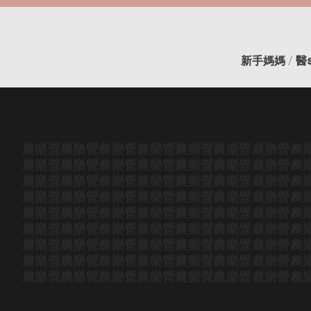
新手媽媽
/
醫
農樂營
農樂營
農樂營
農樂營
農樂營
農樂營
農樂營
農
農樂營
農樂營
農樂營
農樂營
農樂營
農樂營
農樂營
農
農樂營
農樂營
農樂營
農樂營
農樂營
農樂營
農樂營
農
農樂營
農樂營
農樂營
農樂營
農樂營
農樂營
農樂營
農
農樂營
農樂營
農樂營
農樂營
農樂營
農樂營
農樂營
農
農樂營
農樂營
農樂營
農樂營
農樂營
農樂營
農樂營
農
農樂營
農樂營
農樂營
農樂營
農樂營
農樂營
農樂營
農
農樂營
農樂營
農樂營
農樂營
農樂營
農樂營
農樂營
農
農樂營
農樂營
農樂營
農樂營
農樂營
農樂營
農樂營
農