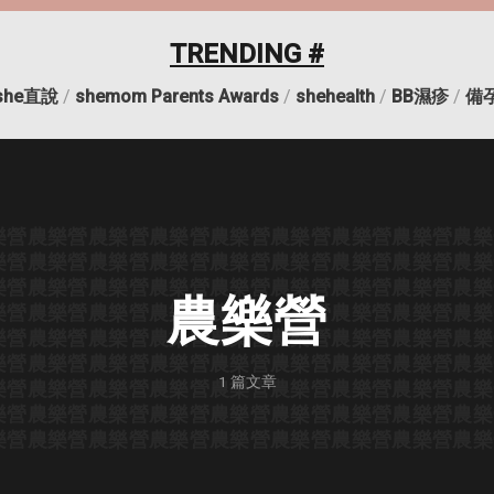
TRENDING #
she直說
/
shemom Parents Awards
/
shehealth
/
BB濕疹
/
備
樂營
農樂營
農樂營
農樂營
農樂營
農樂營
農樂營
農樂營
農樂
樂營
農樂營
農樂營
農樂營
農樂營
農樂營
農樂營
農樂營
農樂
樂營
農樂營
農樂營
農樂營
農樂營
農樂營
農樂營
農樂營
農樂
農樂營
樂營
農樂營
農樂營
農樂營
農樂營
農樂營
農樂營
農樂營
農樂
樂營
農樂營
農樂營
農樂營
農樂營
農樂營
農樂營
農樂營
農樂
樂營
農樂營
農樂營
農樂營
農樂營
農樂營
農樂營
農樂營
農樂
1
篇文章
樂營
農樂營
農樂營
農樂營
農樂營
農樂營
農樂營
農樂營
農樂
樂營
農樂營
農樂營
農樂營
農樂營
農樂營
農樂營
農樂營
農樂
樂營
農樂營
農樂營
農樂營
農樂營
農樂營
農樂營
農樂營
農樂