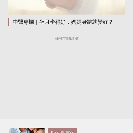
中醫專欄｜坐月坐得好，媽媽身體就變好？
ADVERTISEMENT
motherhood