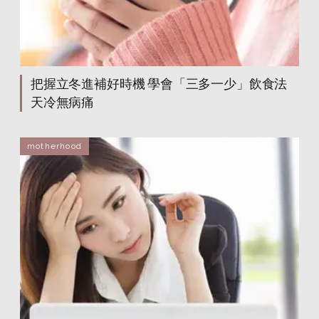
把握立冬進補好時機 學會「三多一少」飲食法
天冷無病痛
motherhood