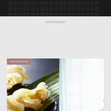
進補
進補
進補
進補
進補
進補
進補
進補
進補
進補
進補
進補
進補
進補
進補
進補
進補
進補
進補
進補
進補
進補
進補
進補
進補
進補
進補
進補
進補
進補
進補
進補
進補
進補
進補
進補
進補
進補
進補
進補
ADVERTISEMENT
進補
進補
進補
進補
進補
進補
進補
進補
進補
進補
motherhood