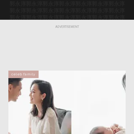
郭永淳
郭永淳
郭永淳
郭永淳
郭永淳
郭永淳
郭永淳
郭永淳
郭永淳
郭永淳
郭永淳
郭永淳
郭永淳
郭永淳
郭永淳
郭永淳
郭永淳
郭永淳
郭永淳
郭永淳
郭永淳
郭永淳
郭永淳
郭永淳
郭永淳
郭永淳
郭永淳
郭永淳
ADVERTISEMENT
郭永淳
郭永淳
郭永淳
郭永淳
郭永淳
郭永淳
郭永淳
郭永淳
郭永淳
郭永淳
郭永淳
郭永淳
郭永淳
郭永淳
郭永淳
郭永淳
郭永淳
郭永淳
celeb family