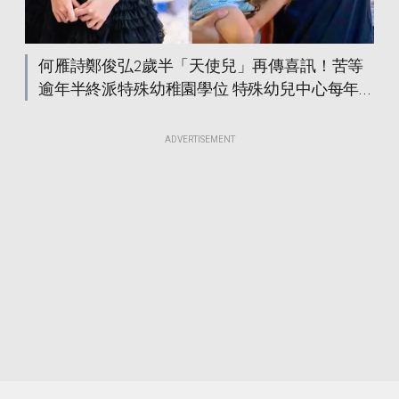
何雁詩鄭俊弘2歲半「天使兒」再傳喜訊！苦等
逾年半終派特殊幼稚園學位 特殊幼兒中心每年
千人輪候 教育服務4大分類
ADVERTISEMENT