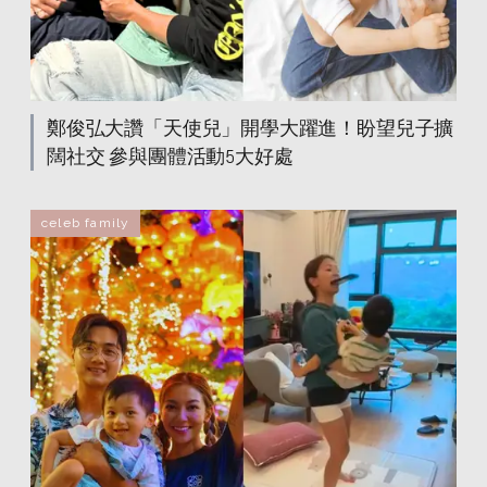
鄭俊弘大讚「天使兒」開學大躍進！盼望兒子擴
闊社交 參與團體活動5大好處
celeb family