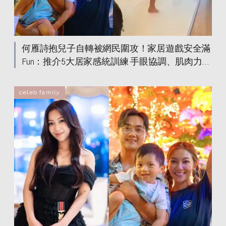
何雁詩抱兒子自轉被網民圍攻！家居遊戲安全滿
Fun：推介5大居家感統訓練 手眼協調、肌肉力
量、專注力Level Up
celeb family