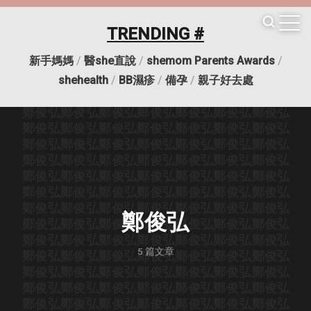
鄭俊弘
鄭俊弘
鄭俊弘
鄭俊弘
鄭俊弘
鄭俊弘
鄭俊弘
鄭俊弘
鄭俊弘
鄭俊弘
鄭俊弘
鄭俊弘
鄭俊弘
鄭俊弘
TRENDING #
鄭俊弘
鄭俊弘
鄭俊弘
鄭俊弘
鄭俊弘
鄭俊弘
鄭俊弘
鄭俊弘
鄭俊弘
鄭俊弘
鄭俊弘
鄭俊弘
鄭俊弘
鄭俊弘
新手媽媽
/
醫she直說
/
shemom Parents Awards
/
鄭俊弘
鄭俊弘
鄭俊弘
鄭俊弘
鄭俊弘
鄭俊弘
鄭俊弘
鄭俊弘
鄭俊弘
鄭俊弘
鄭俊弘
鄭俊弘
鄭俊弘
鄭俊弘
shehealth
/
BB濕疹
/
備孕
/
親子好去處
鄭俊弘
鄭俊弘
鄭俊弘
鄭俊弘
鄭俊弘
鄭俊弘
鄭俊弘
鄭俊弘
鄭俊弘
鄭俊弘
鄭俊弘
鄭俊弘
鄭俊弘
鄭俊弘
鄭俊弘
鄭俊弘
鄭俊弘
鄭俊弘
鄭俊弘
鄭俊弘
鄭俊弘
鄭俊弘
鄭俊弘
鄭俊弘
鄭俊弘
鄭俊弘
鄭俊弘
鄭俊弘
鄭俊弘
鄭俊弘
鄭俊弘
鄭俊弘
鄭俊弘
鄭俊弘
鄭俊弘
鄭俊弘
鄭俊弘
鄭俊弘
鄭俊弘
鄭俊弘
鄭俊弘
鄭俊弘
鄭俊弘
鄭俊弘
鄭俊弘
鄭俊弘
鄭俊弘
鄭俊弘
鄭俊弘
鄭俊弘
鄭俊弘
鄭俊弘
鄭俊弘
鄭俊弘
鄭俊弘
鄭俊弘
鄭俊弘
鄭俊弘
鄭俊弘
鄭俊弘
鄭俊弘
鄭俊弘
鄭俊弘
鄭俊弘
鄭俊弘
鄭俊弘
鄭俊弘
鄭俊弘
鄭俊弘
鄭俊弘
鄭俊弘
5
篇文章
鄭俊弘
鄭俊弘
鄭俊弘
鄭俊弘
鄭俊弘
鄭俊弘
鄭俊弘
鄭俊弘
鄭俊弘
鄭俊弘
鄭俊弘
鄭俊弘
鄭俊弘
鄭俊弘
鄭俊弘
鄭俊弘
鄭俊弘
鄭俊弘
鄭俊弘
鄭俊弘
鄭俊弘
鄭俊弘
鄭俊弘
鄭俊弘
鄭俊弘
鄭俊弘
鄭俊弘
鄭俊弘