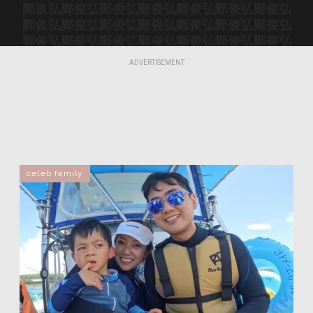
鄭俊弘
鄭俊弘
鄭俊弘
鄭俊弘
鄭俊弘
鄭俊弘
鄭俊弘
鄭俊弘
鄭俊弘
鄭俊弘
鄭俊弘
鄭俊弘
鄭俊弘
鄭俊弘
鄭俊弘
鄭俊弘
鄭俊弘
鄭俊弘
鄭俊弘
鄭俊弘
鄭俊弘
鄭俊弘
鄭俊弘
鄭俊弘
鄭俊弘
鄭俊弘
鄭俊弘
鄭俊弘
ADVERTISEMENT
鄭俊弘
鄭俊弘
鄭俊弘
鄭俊弘
鄭俊弘
鄭俊弘
鄭俊弘
鄭俊弘
鄭俊弘
鄭俊弘
鄭俊弘
鄭俊弘
鄭俊弘
鄭俊弘
鄭俊弘
鄭俊弘
鄭俊弘
鄭俊弘
celeb family