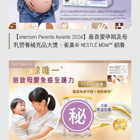
【shemom Parents Awards 2024】最喜愛孕期及母
乳營養補充品大獎：雀巢®️ NESTLÉ MOM™️ 鎖養膠
囊
hot topics