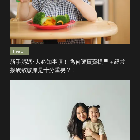
health
新手媽媽4大必知事項！ 為何讓寶寶提早＋經常
接觸致敏原是十分重要？！