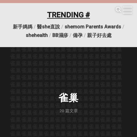
TRENDING #
新手媽媽
/
醫she直說
/
shemom Parents Awards
/
雀巢
雀巢
雀巢
雀巢
雀巢
雀巢
雀巢
雀巢
雀巢
雀巢
shehealth
/
BB濕疹
/
備孕
/
親子好去處
雀巢
雀巢
雀巢
雀巢
雀巢
雀巢
雀巢
雀巢
雀巢
雀巢
雀巢
雀巢
雀巢
雀巢
雀巢
雀巢
雀巢
雀巢
雀巢
雀巢
雀巢
雀巢
雀巢
雀巢
雀巢
雀巢
雀巢
雀巢
雀巢
雀巢
雀巢
雀巢
雀巢
雀巢
雀巢
雀巢
雀巢
雀巢
雀巢
雀巢
雀巢
雀巢
雀巢
雀巢
雀巢
雀巢
雀巢
雀巢
雀巢
雀巢
雀巢
雀巢
雀巢
雀巢
雀巢
雀巢
雀巢
雀巢
雀巢
雀巢
雀巢
雀巢
雀巢
雀巢
雀巢
雀巢
雀巢
雀巢
雀巢
雀巢
雀巢
雀巢
雀巢
雀巢
雀巢
雀巢
雀巢
雀巢
雀巢
雀巢
雀巢
雀巢
雀巢
雀巢
雀巢
雀巢
雀巢
雀巢
雀巢
雀巢
雀巢
雀巢
雀巢
雀巢
雀巢
雀巢
雀巢
雀巢
雀巢
雀巢
雀巢
20
篇文章
雀巢
雀巢
雀巢
雀巢
雀巢
雀巢
雀巢
雀巢
雀巢
雀巢
雀巢
雀巢
雀巢
雀巢
雀巢
雀巢
雀巢
雀巢
雀巢
雀巢
雀巢
雀巢
雀巢
雀巢
雀巢
雀巢
雀巢
雀巢
雀巢
雀巢
雀巢
雀巢
雀巢
雀巢
雀巢
雀巢
雀巢
雀巢
雀巢
雀巢