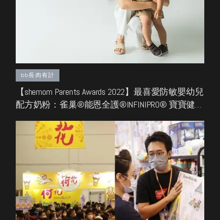
bb長肉有計
【shemom Parents Awards 2022】最喜愛防敏嬰幼兒
配方奶粉：雀巢®能恩全護®INFINIPRO® 寶寶健康
長肉之選！