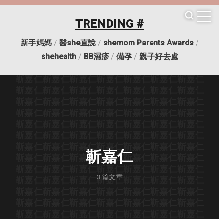
靳嘉仁
靳嘉仁
靳嘉仁
靳嘉仁
靳嘉仁
靳嘉仁
靳嘉仁
靳嘉仁
靳嘉仁
靳嘉仁
靳嘉仁
靳嘉仁
靳嘉仁
靳嘉仁
TRENDING #
靳嘉仁
靳嘉仁
靳嘉仁
靳嘉仁
靳嘉仁
靳嘉仁
靳嘉仁
靳嘉仁
靳嘉仁
靳嘉仁
靳嘉仁
靳嘉仁
靳嘉仁
靳嘉仁
新手媽媽
/
醫she直說
/
shemom Parents Awards
/
靳嘉仁
靳嘉仁
靳嘉仁
靳嘉仁
靳嘉仁
靳嘉仁
靳嘉仁
靳嘉仁
靳嘉仁
靳嘉仁
靳嘉仁
靳嘉仁
靳嘉仁
靳嘉仁
shehealth
/
BB濕疹
/
備孕
/
親子好去處
靳嘉仁
靳嘉仁
靳嘉仁
靳嘉仁
靳嘉仁
靳嘉仁
靳嘉仁
靳嘉仁
靳嘉仁
靳嘉仁
靳嘉仁
靳嘉仁
靳嘉仁
靳嘉仁
靳嘉仁
靳嘉仁
靳嘉仁
靳嘉仁
靳嘉仁
靳嘉仁
靳嘉仁
靳嘉仁
靳嘉仁
靳嘉仁
靳嘉仁
靳嘉仁
靳嘉仁
靳嘉仁
靳嘉仁
靳嘉仁
靳嘉仁
靳嘉仁
靳嘉仁
靳嘉仁
靳嘉仁
靳嘉仁
靳嘉仁
靳嘉仁
靳嘉仁
靳嘉仁
靳嘉仁
靳嘉仁
靳嘉仁
靳嘉仁
靳嘉仁
靳嘉仁
靳嘉仁
靳嘉仁
靳嘉仁
靳嘉仁
靳嘉仁
靳嘉仁
靳嘉仁
靳嘉仁
靳嘉仁
靳嘉仁
靳嘉仁
靳嘉仁
靳嘉仁
靳嘉仁
靳嘉仁
靳嘉仁
靳嘉仁
靳嘉仁
靳嘉仁
靳嘉仁
靳嘉仁
靳嘉仁
靳嘉仁
靳嘉仁
靳嘉仁
3
篇文章
靳嘉仁
靳嘉仁
靳嘉仁
靳嘉仁
靳嘉仁
靳嘉仁
靳嘉仁
靳嘉仁
靳嘉仁
靳嘉仁
靳嘉仁
靳嘉仁
靳嘉仁
靳嘉仁
靳嘉仁
靳嘉仁
靳嘉仁
靳嘉仁
靳嘉仁
靳嘉仁
靳嘉仁
靳嘉仁
靳嘉仁
靳嘉仁
靳嘉仁
靳嘉仁
靳嘉仁
靳嘉仁