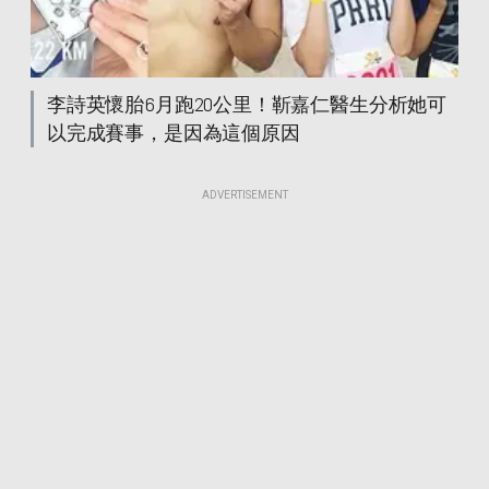
李詩英懷胎6月跑20公里！靳嘉仁醫生分析她可
以完成賽事，是因為這個原因
ADVERTISEMENT