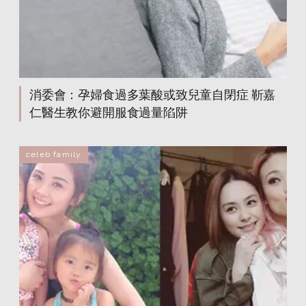
消委會：孕婦食過多葉酸或致兒童自閉症 靳嘉
仁醫生教你避開服食過量陷阱
celeb family