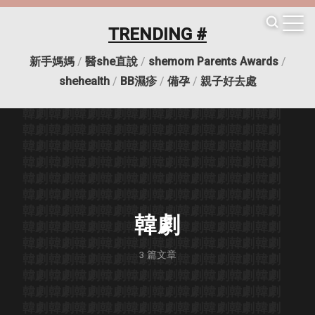
TRENDING #
新手媽媽
/
醫she直說
/
shemom Parents Awards
/
韓劇
韓劇
韓劇
韓劇
韓劇
韓劇
韓劇
韓劇
韓劇
韓劇
shehealth
/
BB濕疹
/
備孕
/
親子好去處
韓劇
韓劇
韓劇
韓劇
韓劇
韓劇
韓劇
韓劇
韓劇
韓劇
韓劇
韓劇
韓劇
韓劇
韓劇
韓劇
韓劇
韓劇
韓劇
韓劇
韓劇
韓劇
韓劇
韓劇
韓劇
韓劇
韓劇
韓劇
韓劇
韓劇
韓劇
韓劇
韓劇
韓劇
韓劇
韓劇
韓劇
韓劇
韓劇
韓劇
韓劇
韓劇
韓劇
韓劇
韓劇
韓劇
韓劇
韓劇
韓劇
韓劇
韓劇
韓劇
韓劇
韓劇
韓劇
韓劇
韓劇
韓劇
韓劇
韓劇
韓劇
韓劇
韓劇
韓劇
韓劇
韓劇
韓劇
韓劇
韓劇
韓劇
韓劇
韓劇
韓劇
韓劇
韓劇
韓劇
韓劇
韓劇
韓劇
韓劇
韓劇
韓劇
韓劇
韓劇
韓劇
韓劇
韓劇
韓劇
韓劇
韓劇
韓劇
韓劇
韓劇
韓劇
韓劇
韓劇
韓劇
韓劇
韓劇
韓劇
韓劇
3
篇文章
韓劇
韓劇
韓劇
韓劇
韓劇
韓劇
韓劇
韓劇
韓劇
韓劇
韓劇
韓劇
韓劇
韓劇
韓劇
韓劇
韓劇
韓劇
韓劇
韓劇
韓劇
韓劇
韓劇
韓劇
韓劇
韓劇
韓劇
韓劇
韓劇
韓劇
韓劇
韓劇
韓劇
韓劇
韓劇
韓劇
韓劇
韓劇
韓劇
韓劇