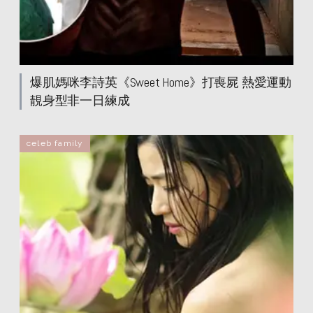
爆肌媽咪李詩英《Sweet Home》打喪屍 熱愛運動
靚身型非一日練成
celeb family