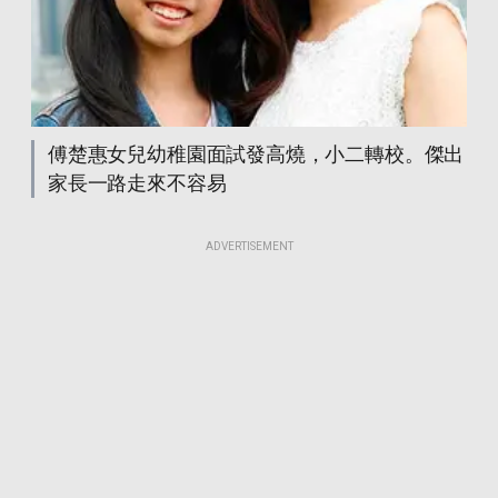
傅楚惠女兒幼稚園面試發高燒，小二轉校。傑出
家長一路走來不容易
ADVERTISEMENT