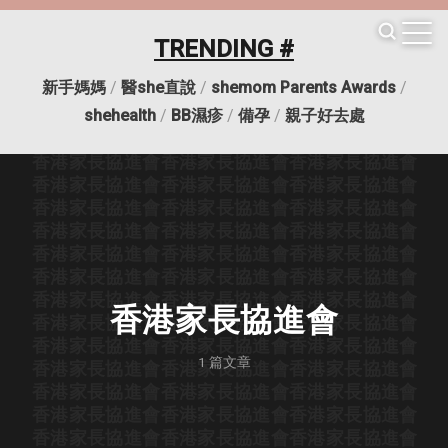
香港家長協進會
香港家長協進會
香港家長協進會
香港家長協進會
香港家長協進會
香港家長協進會
TRENDING #
香港家長協進會
香港家長協進會
香港家長協進會
香港家長協進會
香港家長協進會
香港家長協進會
新手媽媽
/
醫she直說
/
shemom Parents Awards
/
香港家長協進會
香港家長協進會
香港家長協進會
香港家長協進會
香港家長協進會
香港家長協進會
shehealth
/
BB濕疹
/
備孕
/
親子好去處
香港家長協進會
香港家長協進會
香港家長協進會
香港家長協進會
香港家長協進會
香港家長協進會
香港家長協進會
香港家長協進會
香港家長協進會
香港家長協進會
香港家長協進會
香港家長協進會
香港家長協進會
香港家長協進會
香港家長協進會
香港家長協進會
香港家長協進會
香港家長協進會
香港家長協進會
香港家長協進會
香港家長協進會
香港家長協進會
香港家長協進會
香港家長協進會
香港家長協進會
香港家長協進會
香港家長協進會
香港家長協進會
香港家長協進會
香港家長協進會
香港家長協進會
1
篇文章
香港家長協進會
香港家長協進會
香港家長協進會
香港家長協進會
香港家長協進會
香港家長協進會
香港家長協進會
香港家長協進會
香港家長協進會
香港家長協進會
香港家長協進會
香港家長協進會