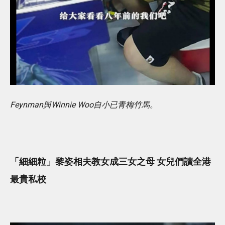
Feynman與Winnie Woo自小已青梅竹馬。
「細細粒」黎姿相夫教女成三女之母 女兒們讀全港
最貴私校