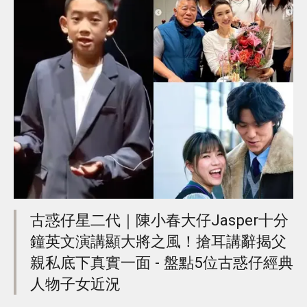
古惑仔星二代｜陳小春大仔Jasper十分
鐘英文演講顯大將之風！搶耳講辭揭父
親私底下真實一面 - 盤點5位古惑仔經典
人物子女近況