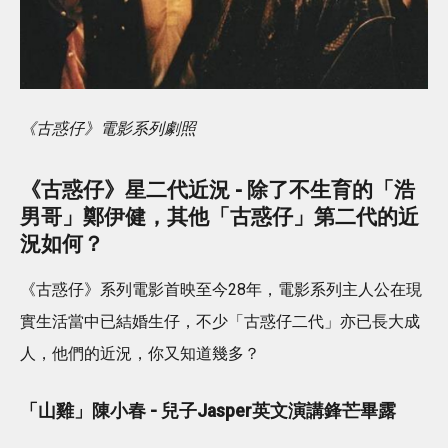
《古惑仔》電影系列劇照
《古惑仔》星二代近況 - 除了不生育的「浩
男哥」鄭伊健，其他「古惑仔」第二代的近
況如何？
《古惑仔》系列電影首映至今28年，電影系列主人公在現
實生活當中已結婚生仔，不少「古惑仔二代」亦已長大成
人，他們的近況，你又知道幾多？
「山雞」陳小春 - 兒子Jasper英文演講鋒芒畢露