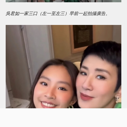
吳君如一家三口（左一至左三）早前一起拍攝廣告。