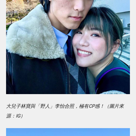
大兒子林寶與「野人」李怡合照，極有CP感！（圖片來
源：IG）