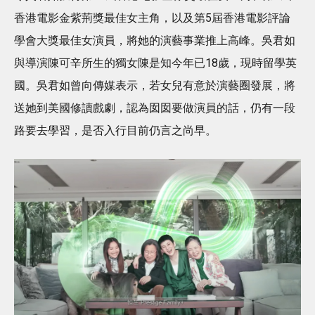
香港電影金紫荊獎最佳女主角，以及第5屆香港電影評論
學會大獎最佳女演員，將她的演藝事業推上高峰。吳君如
與導演陳可辛所生的獨女陳是知今年已18歲，現時留學英
國。吳君如曾向傳媒表示，若女兒有意於演藝圈發展，將
送她到美國修讀戲劇，認為囡囡要做演員的話，仍有一段
路要去學習，是否入行目前仍言之尚早。