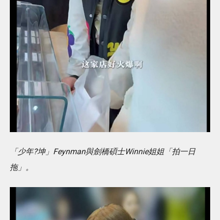
「少年?坤」Feynman與劍橋碩士Winnie姐姐「拍一日
拖」。