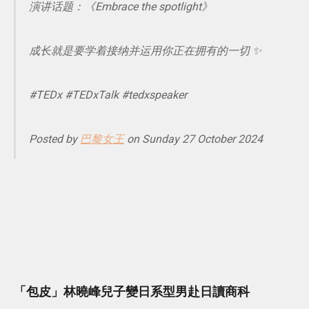
演讲话题：《Embrace the spotlight》
成长就是要学着接纳并运用你正在拥有的一切 ✨
#TEDx #TEDxTalk #tedxspeaker
Posted by
巴黎女王
on Sunday 27 October 2024
「包皮」林曉峰兒子變日系型男赴日讀商科