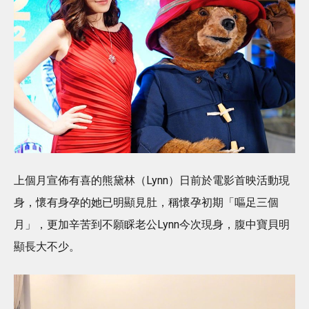
上個月宣佈有喜的熊黛林（Lynn）日前於電影首映活動現
身，懷有身孕的她已明顯見肚，稱懷孕初期「嘔足三個
月」，更加辛苦到不願睬老公Lynn今次現身，腹中寶貝明
顯長大不少。