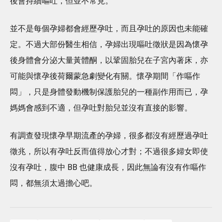
後會持續嘔吐，但並不常見。
並不是每個孕婦都會經歷孕吐，而且孕吐的原因也未能確
定。不過大部份醫生相信，孕婦出現嘔吐徵狀是因為懷孕
後身體會分泌大量黃體酮，以鞏固胎兒在子宮內著床，亦
可能與懷孕後荷爾蒙急劇變化有關。懷孕期間「作嘔作
悶」，只是身體發動機制保護胎兒的一種副作用而已，孕
媽媽會感到不適，但孕吐對胎兒並沒有直接的影響。
有調查發現懷孕早期流產的孕婦，很多都沒有經歷過孕吐
徵兆，所以有孕吐反而值得放心才對；不過很多婦女即使
沒有孕吐，腹中 BB 也健康成長，因此無論有沒有作嘔作
悶，都無須太過擔心吧。