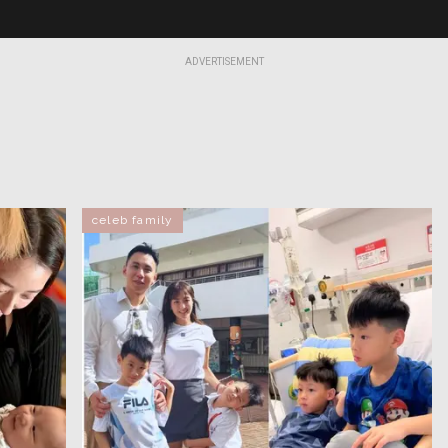
ADVERTISEMENT
celeb family