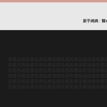
新手媽媽
/
醫
流感
流感
流感
流感
流感
流感
流感
流感
流感
流感
流感
流感
流感
流感
流感
流感
流感
流感
流感
流感
流感
流感
流感
流感
流感
流感
流感
流感
流感
流感
流感
流感
流感
流感
流感
流感
流感
流感
流感
流感
流感
流感
流感
流感
流感
流感
流感
流感
流感
流感
流感
流感
流感
流感
流感
流感
流感
流感
流感
流感
流感
流感
流感
流感
流感
流感