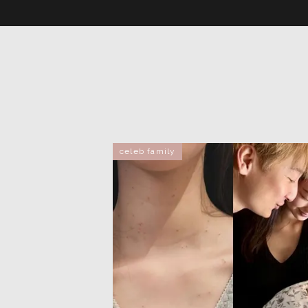
celeb family