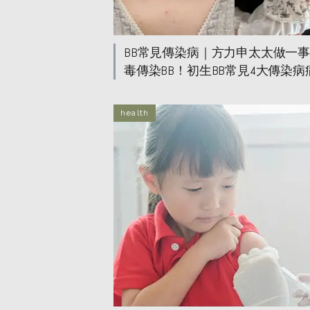
BB常見傳染病｜方力申太太做一
毒傳染BB！初生BB常見4大傳染
療方法
health