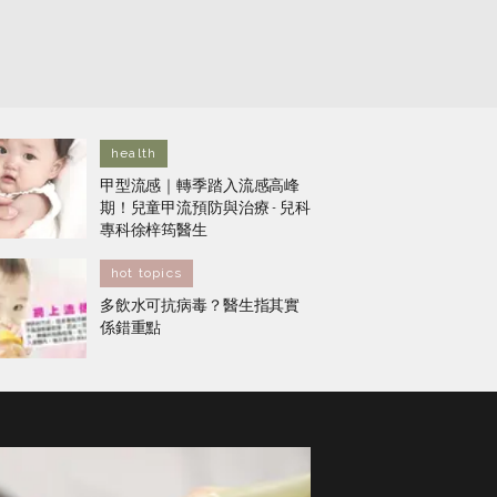
health
甲型流感｜轉季踏入流感高峰
期！兒童甲流預防與治療 - 兒科
專科徐梓筠醫生
hot topics
多飲水可抗病毒？醫生指其實
係錯重點