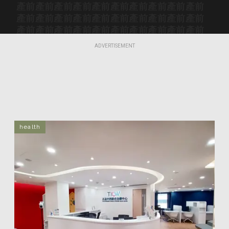
產前
產前
產前
產前
產前
產前
產前
產前
產前
產前
產前
產前
產前
產前
產前
產前
產前
產前
產前
產前
產前
產前
產前
產前
產前
產前
產前
產前
產前
產前
產前
產前
產前
產前
產前
產前
產前
產前
產前
產前
ADVERTISEMENT
產前
產前
產前
產前
產前
產前
產前
產前
產前
產前
health