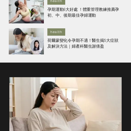
health
孕期運動6大好處 ！體重管理教練推薦孕
初、中、後期最佳孕婦運動
health
荷爾蒙變化令孕期不適！醫生揭5大症狀
及解決方法｜婦產科醫生謝倩盈