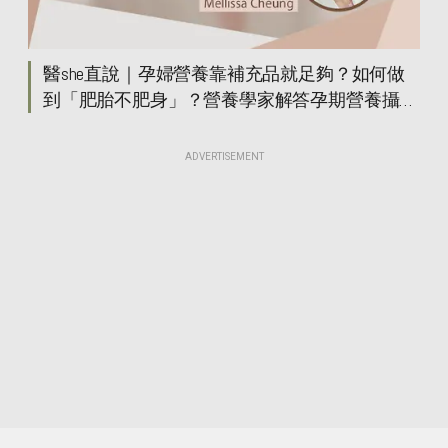
醫she直說｜孕婦營養靠補充品就足夠？如何做
到「肥胎不肥身」？營養學家解答孕期營養攝取
4大迷思
ADVERTISEMENT