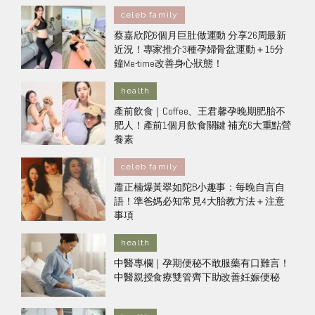
celeb family
蔡嘉欣陀6個月巨肚做運動 分享26周最新
近況！專家推介3種孕婦骨盆運動＋15分
鐘Me-time改善身心狀態！
health
產前飲食｜Coffee、王君馨孕晚期肥胎不
肥人！產前1個月飲食關鍵 補充6大重點營
養素
celeb family
蕭正楠爆黃翠如陀B小趣事：每晚自言自
語！準爸媽必知常見4大胎教方法＋注意
事項
health
中醫專欄｜孕期便秘不敢服藥有口難言！
中醫親授食療雙管齊下助改善妊娠便秘