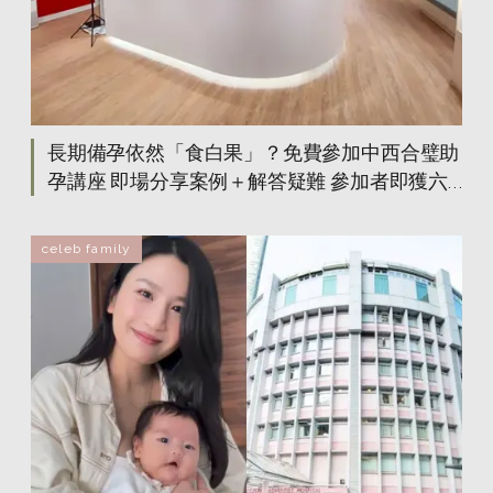
長期備孕依然「食白果」？免費參加中西合璧助
孕講座 即場分享案例＋解答疑難 參加者即獲六
大禮遇
celeb family