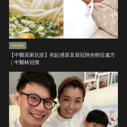
health
【中醫居家抗疫】初起感冒及新冠肺炎輕症處方
｜中醫林冠傑