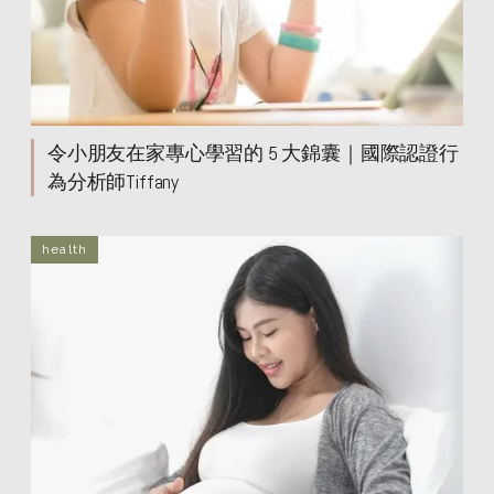
第5波疫情
第5波疫情
第5波疫情
第5波疫情
令小朋友在家專心學習的 5 大錦囊｜國際認證行
為分析師Tiffany
health