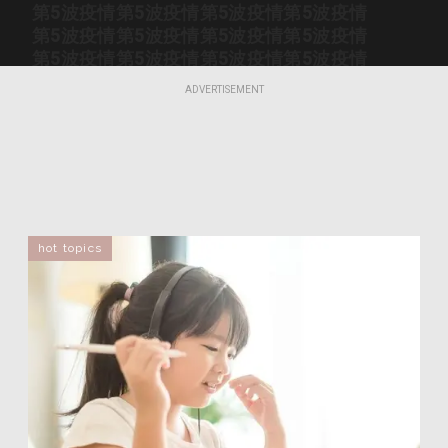
第5波疫情
第5波疫情
第5波疫情
第5波疫情
第5波疫情
第5波疫情
第5波疫情
第5波疫情
第5波疫情
第5波疫情
第5波疫情
第5波疫情
第5波疫情
第5波疫情
第5波疫情
第5波疫情
ADVERTISEMENT
第5波疫情
第5波疫情
第5波疫情
第5波疫情
第5波疫情
第5波疫情
第5波疫情
第5波疫情
第5波疫情
第5波疫情
第5波疫情
第5波疫情
第5波疫情
第5波疫情
第5波疫情
第5波疫情
第5波疫情
第5波疫情
第5波疫情
第5波疫情
第5波疫情
第5波疫情
第5波疫情
第5波疫情
第5波疫情
第5波疫情
第5波疫情
第5波疫情
hot topics
第5波疫情
第5波疫情
第5波疫情
第5波疫情
第5波疫情
第5波疫情
第5波疫情
第5波疫情
第5波疫情
第5波疫情
第5波疫情
第5波疫情
第5波疫情
第5波疫情
第5波疫情
第5波疫情
第5波疫情
第5波疫情
第5波疫情
第5波疫情
第5波疫情
第5波疫情
第5波疫情
第5波疫情
第5波疫情
第5波疫情
第5波疫情
第5波疫情
第5波疫情
第5波疫情
第5波疫情
第5波疫情